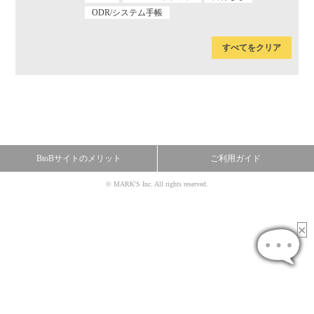
ODR/システム手帳
すべてをクリア
BtoBサイトのメリット
ご利用ガイド
© MARK'S Inc. All rights reserved.