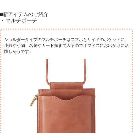
■新アイテムのご紹介
・マルチポーチ
ショルダータイプのマルチポーチはスマホとサイドのポケットに、
小銭や小物、名刺やカード類まで
入るのでオフィスにお出かけに活
躍しそうです。