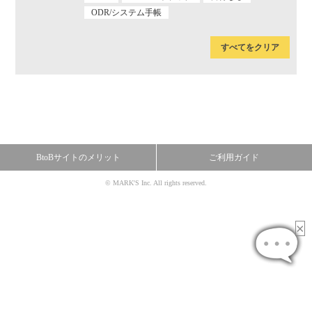
ODR/システム手帳
すべてをクリア
BtoBサイトのメリット
ご利用ガイド
© MARK'S Inc. All rights reserved.