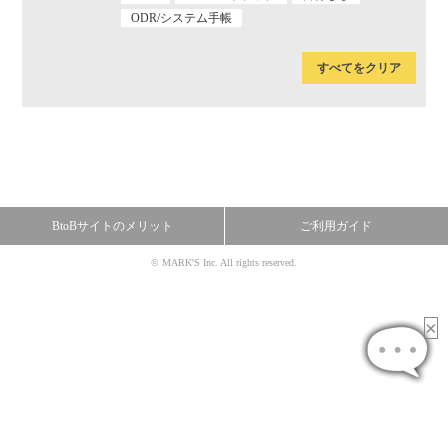
ODR/システム手帳
すべてをクリア
BtoBサイトのメリット
ご利用ガイド
© MARK'S Inc. All rights reserved.