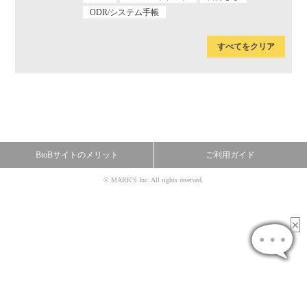
ODR/システム手帳
すべてをクリア
BtoBサイトのメリット
ご利用ガイド
© MARK'S Inc. All rights reserved.