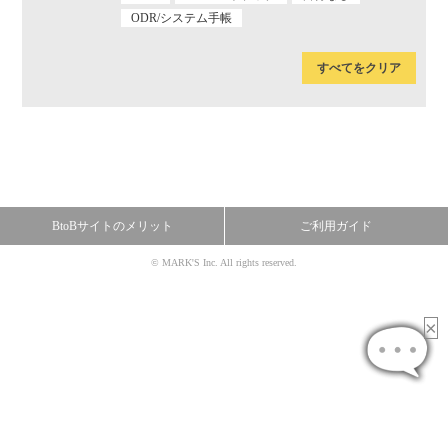
ODR/システム手帳
すべてをクリア
BtoBサイトのメリット
ご利用ガイド
© MARK'S Inc. All rights reserved.