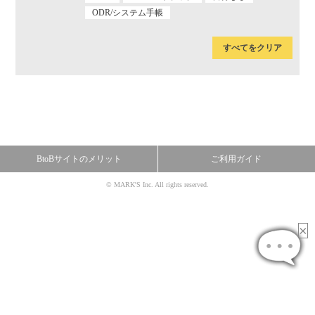
ODR/システム手帳
すべてをクリア
BtoBサイトのメリット
ご利用ガイド
© MARK'S Inc. All rights reserved.