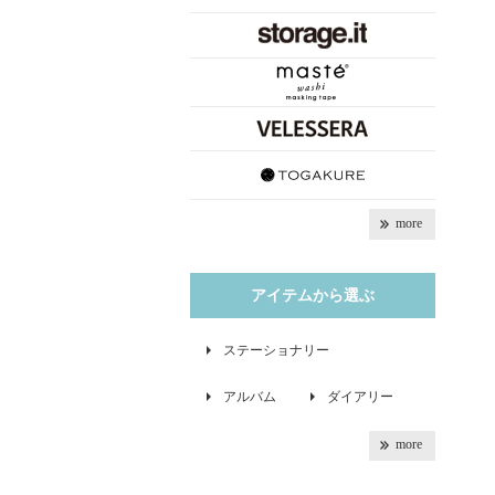
more
アイテムから選ぶ
ステーショナリー
アルバム
ダイアリー
more