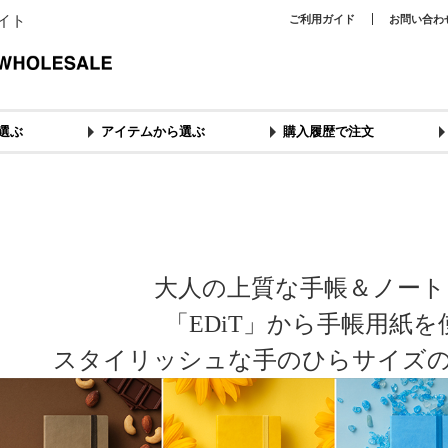
イト
ご利用ガイド
お問い合わ
選ぶ
アイテムから選ぶ
購入履歴で注文
大人の上質な手帳＆ノート
「EDiT」から手帳用紙
スタイリッシュな手のひらサイズ