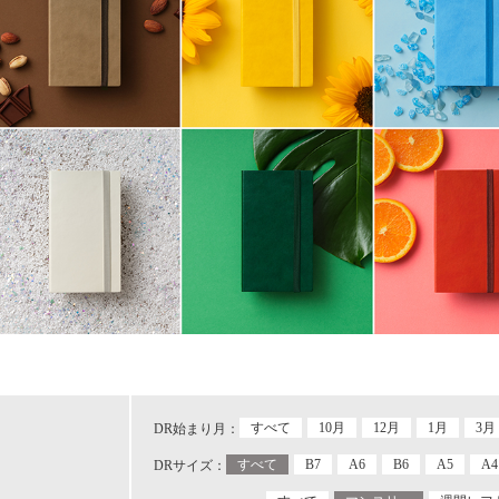
すべて
10月
12月
1月
3月
DR始まり月：
すべて
B7
A6
B6
A5
A4
DRサイズ：