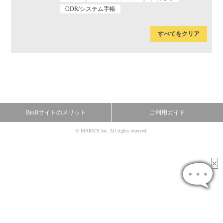
ODR/システム手帳
すべてをクリア
BtoBサイトのメリット
ご利用ガイド
© MARK'S Inc. All rights reserved.