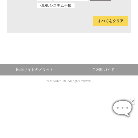
ODR/システム手帳
すべてをクリア
BtoBサイトのメリット
ご利用ガイド
© MARK'S Inc. All rights reserved.