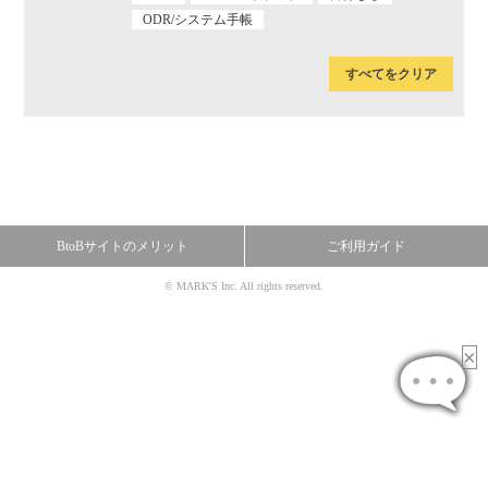
ODR/システム手帳
すべてをクリア
BtoBサイトのメリット
ご利用ガイド
© MARK'S Inc. All rights reserved.