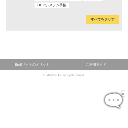
ODR/システム手帳
すべてをクリア
BtoBサイトのメリット
ご利用ガイド
© MARK'S Inc. All rights reserved.