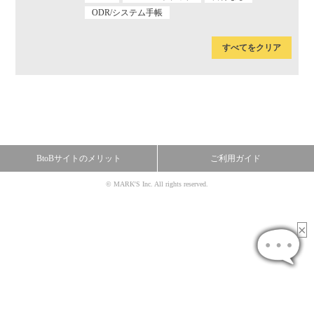
ODR/システム手帳
すべてをクリア
BtoBサイトのメリット
ご利用ガイド
© MARK'S Inc. All rights reserved.