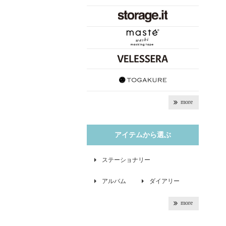
more
アイテムから選ぶ
ステーショナリー
アルバム
ダイアリー
more