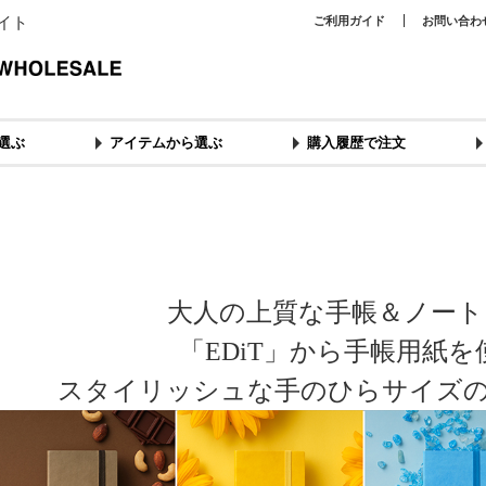
イト
ご利用ガイド
お問い合わ
選ぶ
アイテムから選ぶ
購入履歴で注文
大人の上質な手帳＆ノート
「EDiT」から手帳用紙
スタイリッシュな手のひらサイズ