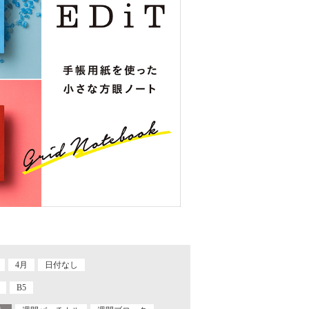
4月
日付なし
B5