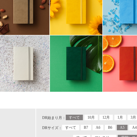
すべて
10月
12月
1月
3月
DR始まり月：
すべて
B7
A6
B6
A5
A4
DRサイズ：