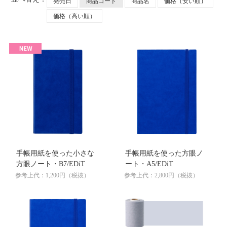
発売日
商品コード
商品名
価格（安い順）
価格（高い順）
手帳用紙を使った小さな
手帳用紙を使った方眼ノ
方眼ノート・B7/EDiT
ート・A5/EDiT
参考上代：1,200円（税抜）
参考上代：2,800円（税抜）