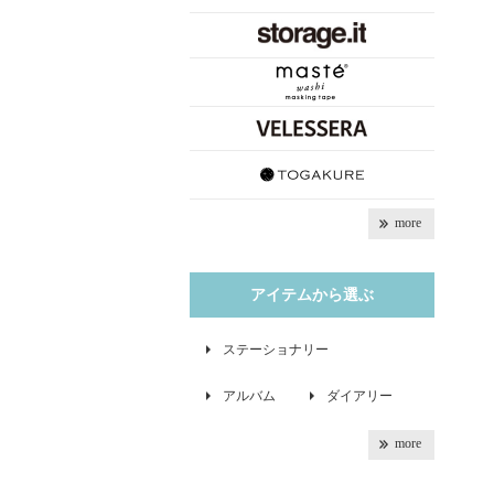
more
アイテムから選ぶ
ステーショナリー
アルバム
ダイアリー
more