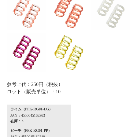
参考上代：250円（税抜）
ロット（販売単位）：10
ライム（PPK-RG01-LG）
JAN：4550045162363
在庫：○
ピーチ（PPK-RG01-PP）