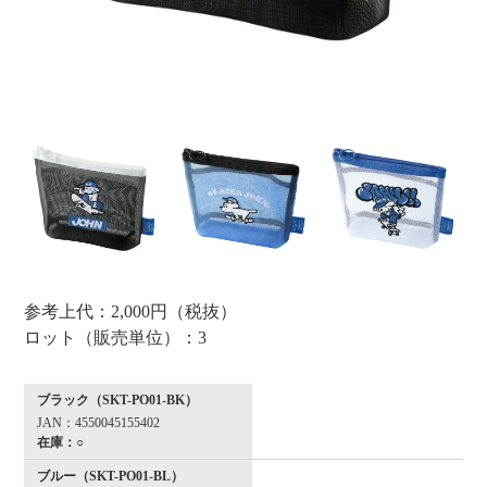
参考上代：2,000円（税抜）
ロット（販売単位）：3
ブラック（SKT-PO01-BK）
JAN：4550045155402
在庫：○
ブルー（SKT-PO01-BL）