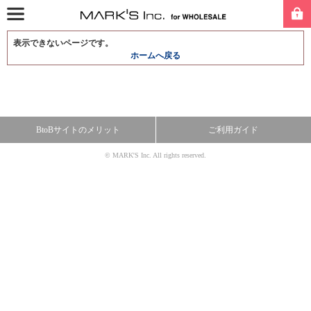
表示できないページです。
ホームへ戻る
BtoBサイトのメリット
ご利用ガイド
© MARK'S Inc. All rights reserved.