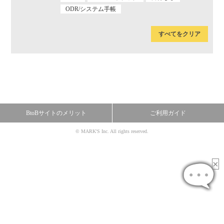
ODR/システム手帳
すべてをクリア
BtoBサイトのメリット
ご利用ガイド
© MARK'S Inc. All rights reserved.