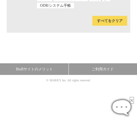
ODR/システム手帳
すべてをクリア
BtoBサイトのメリット
ご利用ガイド
© MARK'S Inc. All rights reserved.