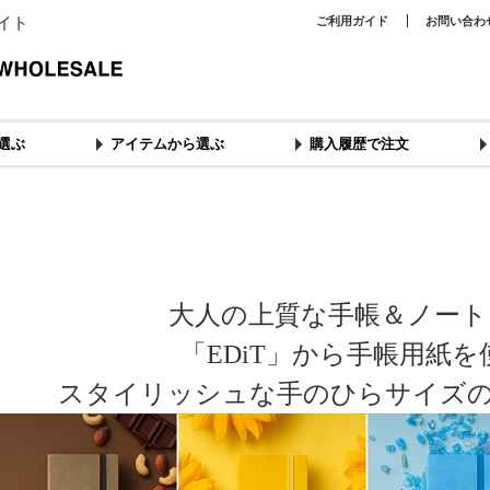
イト
ご利用ガイド
お問い合わ
選ぶ
アイテムから選ぶ
購入履歴で注文
大人の上質な手帳＆ノート
「EDiT」から手帳用紙
スタイリッシュな手のひらサイズ