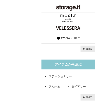
more
アイテムから選ぶ
ステーショナリー
アルバム
ダイアリー
more