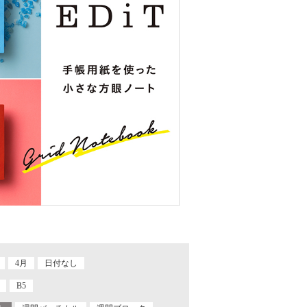
4月
日付なし
B5