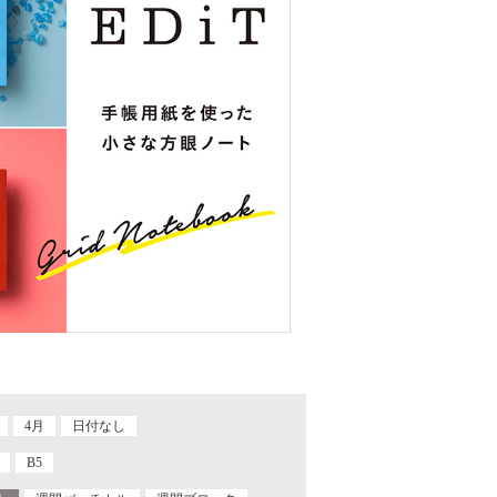
4月
日付なし
B5