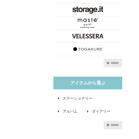
more
アイテムから選ぶ
ステーショナリー
アルバム
ダイアリー
more