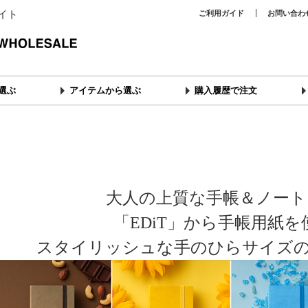
イト
ご利用ガイド
お問い合わ
選ぶ
アイテムから選ぶ
購入履歴で注文
大人の上質な手帳＆ノート
「EDiT」から手帳用紙
スタイリッシュな手のひらサイズ