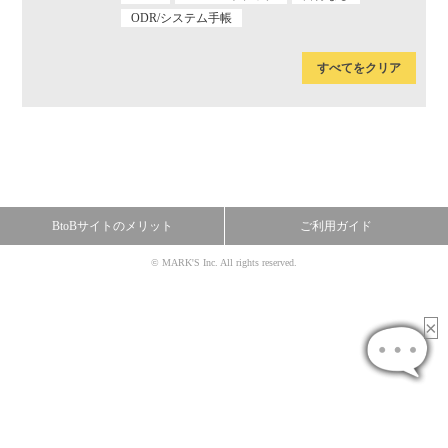
ODR/システム手帳
すべてをクリア
BtoBサイトのメリット
ご利用ガイド
© MARK'S Inc. All rights reserved.