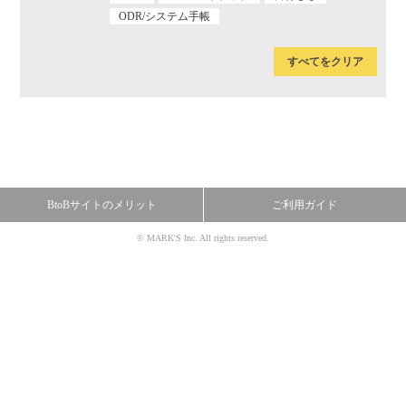
ODR/システム手帳
すべてをクリア
BtoBサイトのメリット
ご利用ガイド
© MARK'S Inc. All rights reserved.