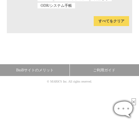
ODR/システム手帳
すべてをクリア
BtoBサイトのメリット
ご利用ガイド
© MARK'S Inc. All rights reserved.