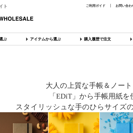
イト
ご利用ガイド
お問い合わ
選ぶ
アイテムから選ぶ
購入履歴で注文
大人の上質な手帳＆ノート
「EDiT」から手帳用紙
スタイリッシュな手のひらサイズ