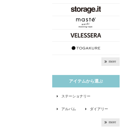
more
アイテムから選ぶ
ステーショナリー
アルバム
ダイアリー
more