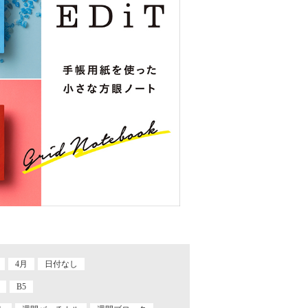
4月
日付なし
B5