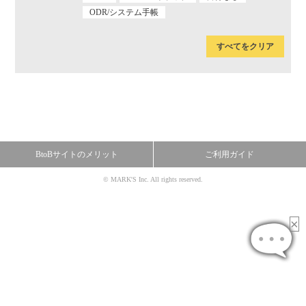
ODR/システム手帳
すべてをクリア
BtoBサイトのメリット
ご利用ガイド
© MARK'S Inc. All rights reserved.