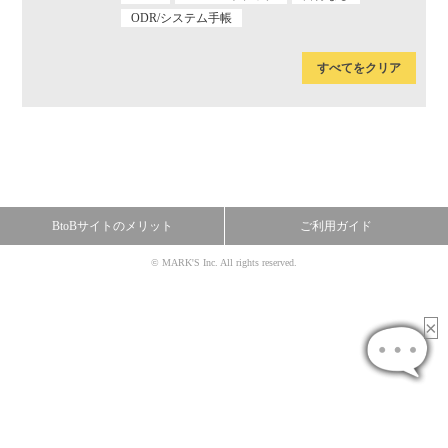
ODR/システム手帳
すべてをクリア
BtoBサイトのメリット
ご利用ガイド
© MARK'S Inc. All rights reserved.