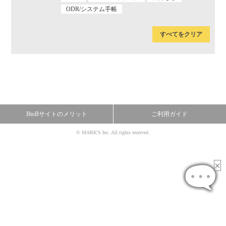
ODR/システム手帳
すべてをクリア
BtoBサイトのメリット
ご利用ガイド
© MARK'S Inc. All rights reserved.