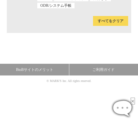
ODR/システム手帳
すべてをクリア
BtoBサイトのメリット
ご利用ガイド
© MARK'S Inc. All rights reserved.