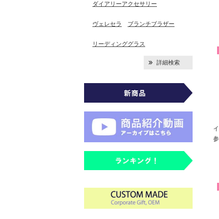
ダイアリーアクセサリー
ヴェレセラ
ブランチブラザー
リーディンググラス
詳細検索
イ
参