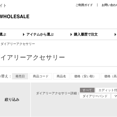
イト
ご利用ガイド
お問い合わ
選ぶ
アイテムから選ぶ
購入履歴で注文
＞
ダイアリーアクセサリー
ダイアリーアクセサリー
べ替え：
発売日
商品コード
商品名
価格（安い順）
価格（高
すべて
エディット
ダイアリーアクセサリー詳細：
ダイアリーバンド
絞り込み