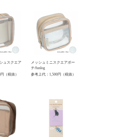
シュスクエア
メッシュミニスクエアポー
チ/funlog
00円（税抜）
参考上代：1,500円（税抜）