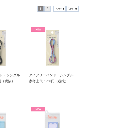
1
2
next
last
ド・シングル
ダイアリーバンド・シングル
円（税抜）
参考上代：250円（税抜）