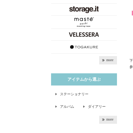
more
下
参
アイテムから選ぶ
ステーショナリー
アルバム
ダイアリー
more