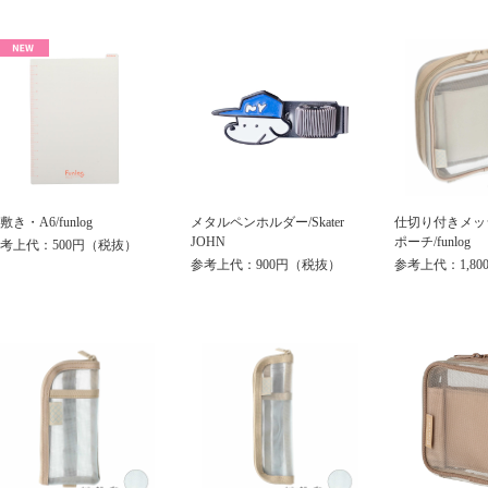
敷き・A6/funlog
メタルペンホルダー/Skater
仕切り付きメッ
JOHN
ポーチ/funlog
考上代：500円（税抜）
参考上代：900円（税抜）
参考上代：1,8