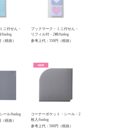
ミニ付せん・
ブックマーク・ミニ付せん・
unlog
リフィル付・2柄/funlog
円（税抜）
参考上代：550円（税抜）
ル/funlog
コーナーポケット・シール・2
枚入/funlog
円（税抜）
参考上代：500円（税抜）