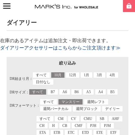
ダイアリー
在庫のあるアイテムは追加注文・即出荷できます。
ダイアリーアクセサリーはこちらからご注文頂けます≫
絞り込み
すべて
10月
12月
1月
3月
4月
DR始まり月：
日付なし
すべて
B7
A6
B6
A5
A4
B5
DRサイズ：
すべて
マンスリー
週間レフト
DRフォーマット：
週間バーチカル
週間ブロック
デイリー
すべて
CM
CV
CMU
SB
AHF
CH
H
CB
CMF
PJH
PJM
ETA
ETB
ETC
ETD
ETE
ETF