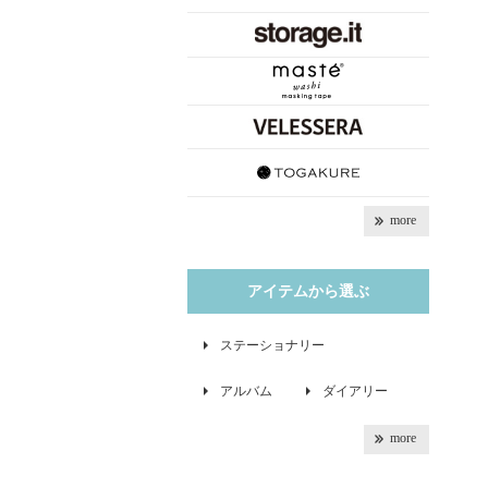
more
アイテムから選ぶ
ステーショナリー
アルバム
ダイアリー
more