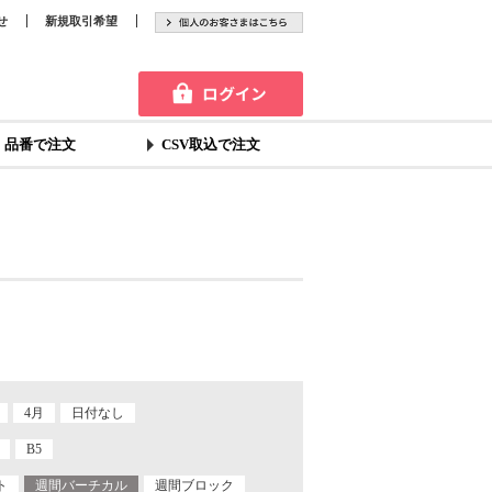
せ
新規取引希望
品番で注文
CSV取込で注文
4月
日付なし
B5
ト
週間バーチカル
週間ブロック