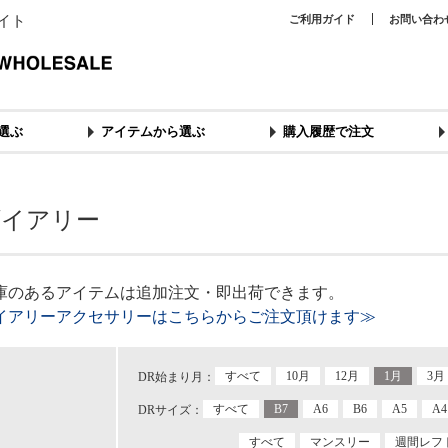
イト
ご利用ガイド
お問い合わ
選ぶ
アイテムから選ぶ
購入履歴で注文
ダイアリー
庫のあるアイテムは追加注文・即出荷できます。
イアリーアクセサリーはこちらからご注文頂けます≫
すべて
10月
12月
1月
3月
DR始まり月：
すべて
B7
A6
B6
A5
A4
DRサイズ：
すべて
マンスリー
週間レフ