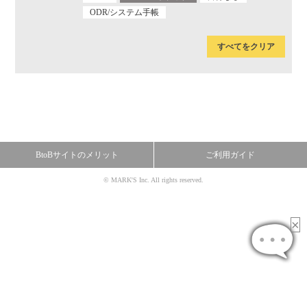
ODR/システム手帳
すべてをクリア
BtoBサイトのメリット
ご利用ガイド
© MARK'S Inc. All rights reserved.