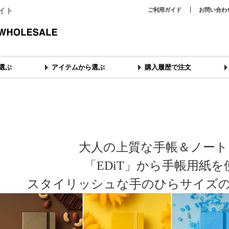
イト
ご利用ガイド
お問い合わ
選ぶ
アイテムから選ぶ
購入履歴で注文
大人の上質な手帳＆ノート
「EDiT」から手帳用紙
スタイリッシュな手のひらサイズ