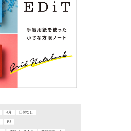
4月
日付なし
B5