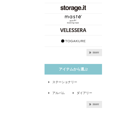
more
アイテムから選ぶ
ステーショナリー
アルバム
ダイアリー
more