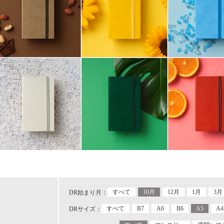
すべて
10月
12月
1月
3月
DR始まり月：
すべて
B7
A6
B6
A5
A4
DRサイズ：