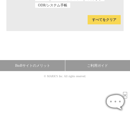
ODR/システム手帳
すべてをクリア
BtoBサイトのメリット
ご利用ガイド
© MARK'S Inc. All rights reserved.