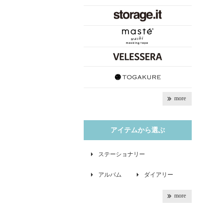
more
アイテムから選ぶ
ステーショナリー
アルバム
ダイアリー
more