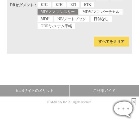
ETG
ETH
ETJ
ETK
DRセグメント：
MD/ママ マンスリー
MDV/ママ バーチカル
MDH
NB/ノートブック
日付なし
ODR/システム手帳
すべてをクリア
BtoBサイトのメリット
ご利用ガイド
© MARK'S Inc. All rights reserved.