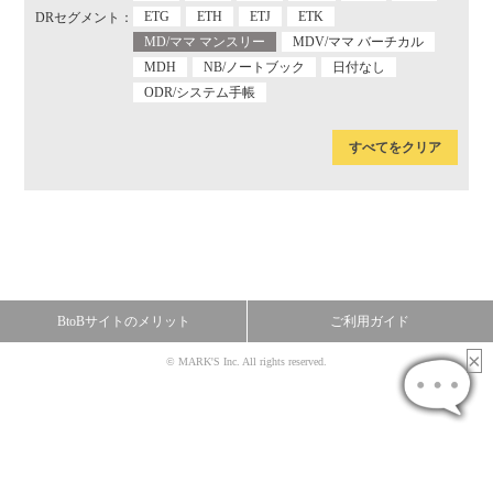
ETG
ETH
ETJ
ETK
DRセグメント：
MD/ママ マンスリー
MDV/ママ バーチカル
MDH
NB/ノートブック
日付なし
ODR/システム手帳
すべてをクリア
BtoBサイトのメリット
ご利用ガイド
© MARK'S Inc. All rights reserved.