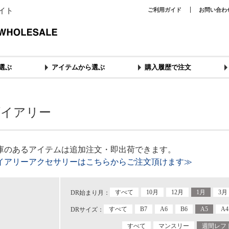
イト
ご利用ガイド
お問い合わ
選ぶ
アイテムから選ぶ
購入履歴で注文
ダイアリー
庫のあるアイテムは追加注文・即出荷できます。
イアリーアクセサリーはこちらからご注文頂けます≫
すべて
10月
12月
1月
3月
DR始まり月：
すべて
B7
A6
B6
A5
A4
DRサイズ：
すべて
マンスリー
週間レフ