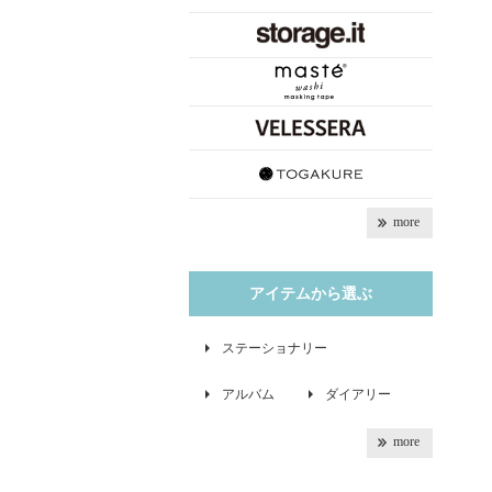
more
アイテムから選ぶ
ステーショナリー
アルバム
ダイアリー
more